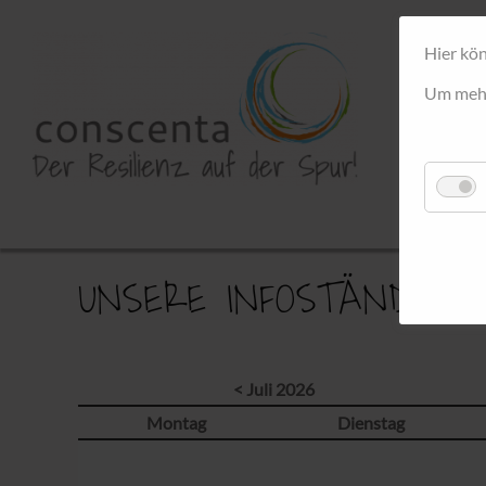
Hier kön
Um mehr 
UNSERE INFOSTÄNDE
< Juli 2026
Montag
Dienstag