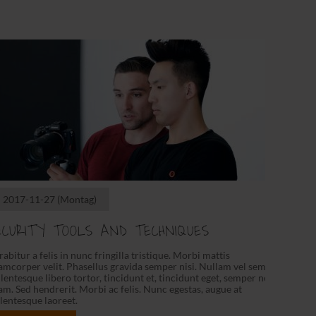
2017-11-27
(Montag)
ECURITY TOOLS AND TECHNIQUES
abitur a felis in nunc fringilla tristique. Morbi mattis
amcorper velit. Phasellus gravida semper nisi. Nullam vel sem.
lentesque libero tortor, tincidunt et, tincidunt eget, semper nec,
m. Sed hendrerit. Morbi ac felis. Nunc egestas, augue at
lentesque laoreet.