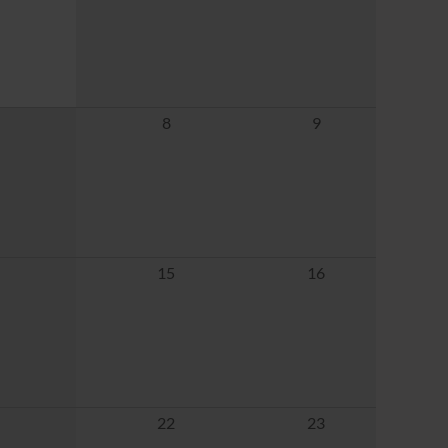
8
9
15
16
22
23