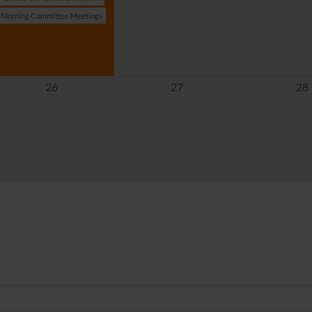
Morning Committee Meetings
26
27
28