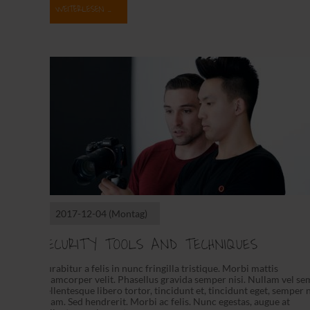
WEITERLESEN …
2017-12-04
(Montag)
SECURITY TOOLS AND TECHNIQUES
Curabitur a felis in nunc fringilla tristique. Morbi mattis
ullamcorper velit. Phasellus gravida semper nisi. Nullam vel se
Pellentesque libero tortor, tincidunt et, tincidunt eget, semper 
quam. Sed hendrerit. Morbi ac felis. Nunc egestas, augue at