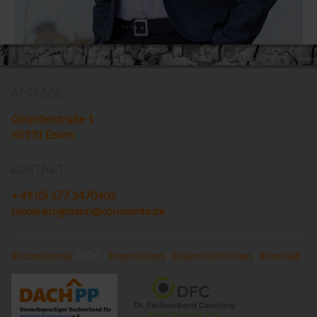
ADRESSE
Girardetstraße 1
45131 Essen
KONTAKT
+ 49 (0) 177 2470402
nicole.krogmann@conscenta.de
©
conscenta
2026 |
Impressum
|
Datenrichtlinien
|
Kontakt