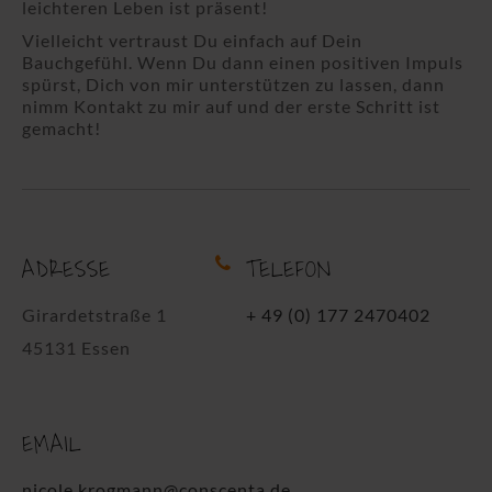
leichteren Leben ist präsent!
Vielleicht vertraust Du einfach auf Dein
Bauchgefühl. Wenn Du dann einen positiven Impuls
spürst, Dich von mir unterstützen zu lassen, dann
nimm Kontakt zu mir auf und der erste Schritt ist
gemacht!
ADRESSE
TELEFON
Girardetstraße 1
+ 49 (0) 177 2470402
45131 Essen
EMAIL
nicole.krogmann@conscenta.de