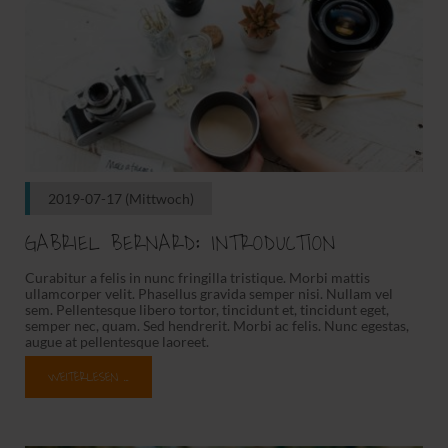
2019-07-17
(Mittwoch)
GABRIEL BERNARD: INTRODUCTION
Curabitur a felis in nunc fringilla tristique. Morbi mattis
ullamcorper velit. Phasellus gravida semper nisi. Nullam vel
sem. Pellentesque libero tortor, tincidunt et, tincidunt eget,
semper nec, quam. Sed hendrerit. Morbi ac felis. Nunc egestas,
augue at pellentesque laoreet.
WEITERLESEN …