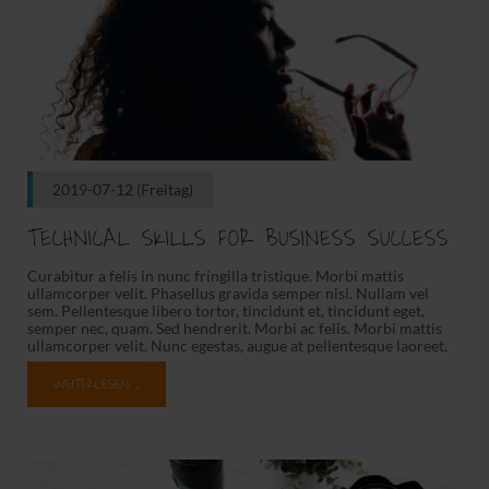
2019-07-12
(Freitag)
TECHNICAL SKILLS FOR BUSINESS SUCCESS
Curabitur a felis in nunc fringilla tristique. Morbi mattis
ullamcorper velit. Phasellus gravida semper nisi. Nullam vel
sem. Pellentesque libero tortor, tincidunt et, tincidunt eget,
semper nec, quam. Sed hendrerit. Morbi ac felis. Morbi mattis
ullamcorper velit. Nunc egestas, augue at pellentesque laoreet.
Morbi mattis ullamcorper velit.
WEITERLESEN …