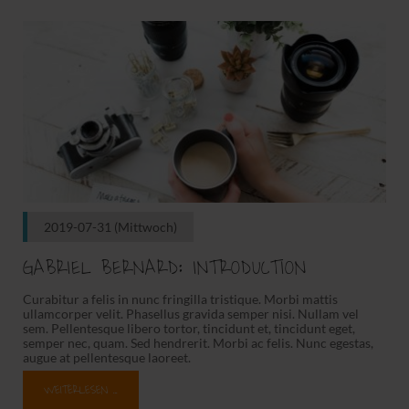
2019-07-31
(Mittwoch)
GABRIEL BERNARD: INTRODUCTION
Curabitur a felis in nunc fringilla tristique. Morbi mattis
ullamcorper velit. Phasellus gravida semper nisi. Nullam vel
sem. Pellentesque libero tortor, tincidunt et, tincidunt eget,
semper nec, quam. Sed hendrerit. Morbi ac felis. Nunc egestas,
augue at pellentesque laoreet.
WEITERLESEN …