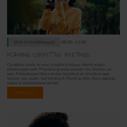
08:00–11:00
2019-07-03
(Mittwoch)
MORNING COMMITTEE MEETINGS
Curabitur a felis in nunc fringilla tristique. Morbi mattis
ullamcorper velit. Phasellus gravida semper nisi. Nullam vel
sem. Pellentesque libero tortor, tincidunt et, tincidunt eget,
semper nec, quam. Sed hendrerit. Morbi ac felis. Nunc egestas,
augue at pellentesque laoreet.
WEITERLESEN …