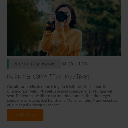
08:00–11:00
2019-07-17
(Mittwoch)
MORNING COMMITTEE MEETINGS
Curabitur a felis in nunc fringilla tristique. Morbi mattis
ullamcorper velit. Phasellus gravida semper nisi. Nullam vel
sem. Pellentesque libero tortor, tincidunt et, tincidunt eget,
semper nec, quam. Sed hendrerit. Morbi ac felis. Nunc egestas,
augue at pellentesque laoreet.
WEITERLESEN …