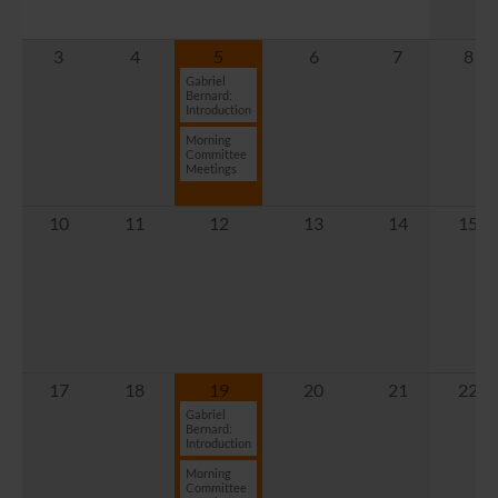
3
4
5
6
7
8
Gabriel
Bernard:
Introduction
Morning
Committee
Meetings
10
11
12
13
14
15
17
18
19
20
21
22
Gabriel
Bernard:
Introduction
Morning
Committee