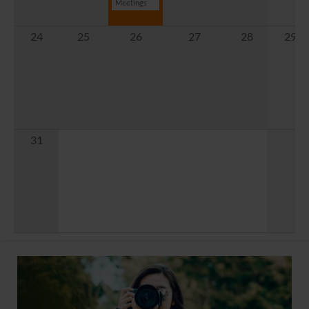
Meetings
24
25
26
27
28
29
31