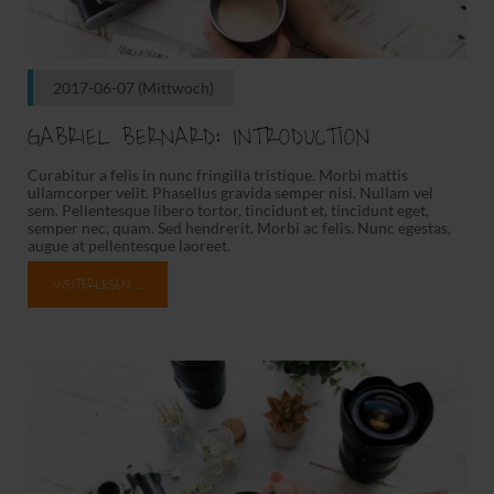
2017-06-07
(Mittwoch)
GABRIEL BERNARD: INTRODUCTION
Curabitur a felis in nunc fringilla tristique. Morbi mattis
ullamcorper velit. Phasellus gravida semper nisi. Nullam vel
sem. Pellentesque libero tortor, tincidunt et, tincidunt eget,
semper nec, quam. Sed hendrerit. Morbi ac felis. Nunc egestas,
augue at pellentesque laoreet.
WEITERLESEN …