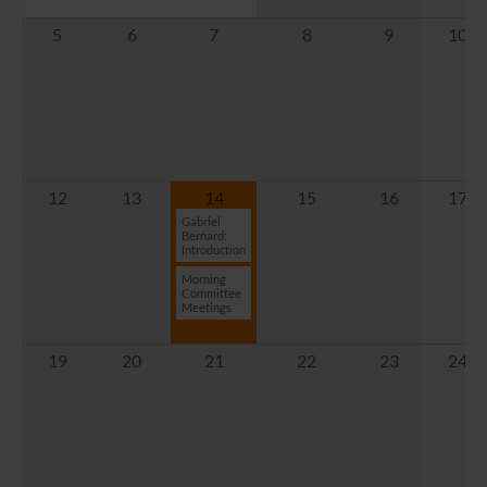
5
6
7
8
9
10
12
13
14
15
16
17
Gabriel
Bernard:
Introduction
Morning
Committee
Meetings
19
20
21
22
23
24