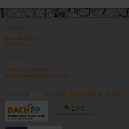
ADRESSE
Girardetstraße 1
45131 Essen
KONTAKT
+ 49 (0) 177 2470402
nicole.krogmann@conscenta.de
©
conscenta
2026 |
Impressum
|
Datenrichtlinien
|
Kontakt