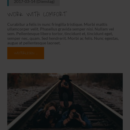
2017-03-14
(Dienstag)
WORK WITH COMFORT
Curabitur a felis in nunc fringilla tristique. Morbi mattis
ullamcorper velit. Phasellus gravida semper nisi. Nullam vel
sem. Pellentesque libero tortor, tincidunt et, tincidunt eget,
semper nec, quam. Sed hendrerit. Morbi ac felis. Nunc egestas,
augue at pellentesque laoreet.
WEITERLESEN …