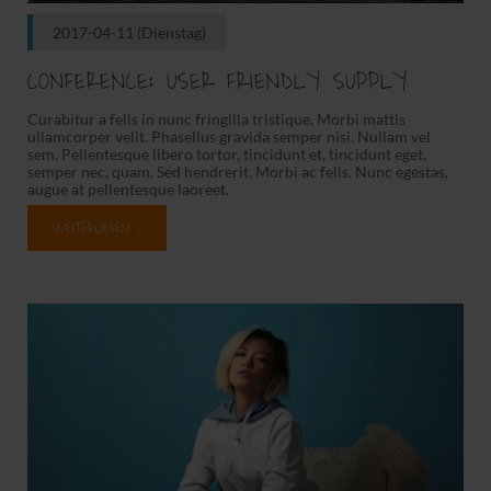
2017-04-11
(Dienstag)
CONFERENCE: USER FRIENDLY SUPPLY
Curabitur a felis in nunc fringilla tristique. Morbi mattis
ullamcorper velit. Phasellus gravida semper nisi. Nullam vel
sem. Pellentesque libero tortor, tincidunt et, tincidunt eget,
semper nec, quam. Sed hendrerit. Morbi ac felis. Nunc egestas,
augue at pellentesque laoreet.
WEITERLESEN …