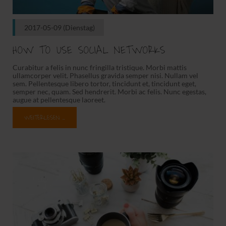
2017-05-09
(Dienstag)
HOW TO USE SOCIAL NETWORKS
Curabitur a felis in nunc fringilla tristique. Morbi mattis
ullamcorper velit. Phasellus gravida semper nisi. Nullam vel
sem. Pellentesque libero tortor, tincidunt et, tincidunt eget,
semper nec, quam. Sed hendrerit. Morbi ac felis. Nunc egestas,
augue at pellentesque laoreet.
WEITERLESEN …